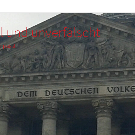
l und unverfälscht
m passt