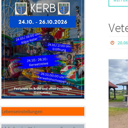
WEITER
Vete
20.06
Lebenseinstellungen