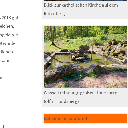
Blick zur katholischen Kirche auf dem
Rotenberg
s 2013 gab
eichen,
ingelagert
19 wurde
liehen.
u kann
n)
Wassertretanlage großer Elmersberg
(offm Hundsberg)
Dehemm im Saarland