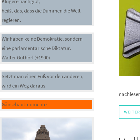
Klügere nachgibt,
heißt das, dass die Dummen die Welt
regieren.
Wir haben keine Demokratie, sondern
eine parlamentarische Diktatur.
Walter Guthörl (+1990)
Setzt man einen Fuß vor den anderen,
wird ein Weg daraus.
nachlesen
Gänsehautmomente
WEITER