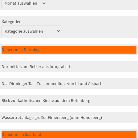
Kategorien
Dehemm in Derminge
Dorfmitte vom Belker aus fotografiert.
Das Dirminger Tal - Zusammenfluss von Ill und Alsbach
Blick zur katholischen Kirche auf dem Rotenberg
Wassertretanlage großer Elmersberg (offm Hundsberg)
Dehemm im Saarland