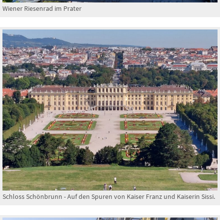
Wiener Riesenrad im Prater
Schloss Schönbrunn - Auf den Spuren von Kaiser Franz und Kaiserin Sissi.