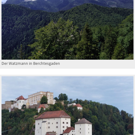
Der Watzmann in Berchtesgaden