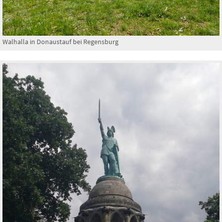
Walhalla in Donaustauf bei Regensburg