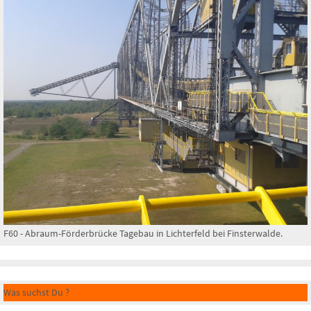
F60 - Abraum-Förderbrücke Tagebau in Lichterfeld bei Finsterwalde.
Was suchst Du ?