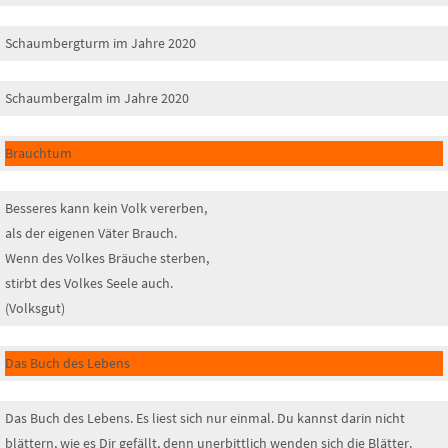
Schaumbergturm im Jahre 2020
Schaumbergalm im Jahre 2020
Brauchtum
Besseres kann kein Volk vererben,
als der eigenen Väter Brauch.
Wenn des Volkes Bräuche sterben,
stirbt des Volkes Seele auch.
(Volksgut)
Das Buch des Lebens
Das Buch des Lebens. Es liest sich nur einmal. Du kannst darin nicht
blättern, wie es Dir gefällt, denn unerbittlich wenden sich die Blätter.