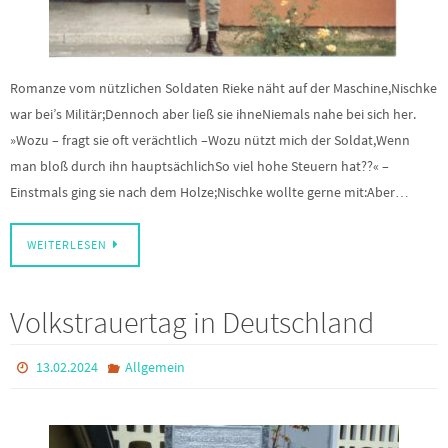
Romanze vom nützlichen Soldaten Rieke näht auf der Maschine,Nischke
war bei’s Militär;Dennoch aber ließ sie ihneNiemals nahe bei sich her.
»Wozu – fragt sie oft verächtlich –Wozu nützt mich der Soldat,Wenn
man bloß durch ihn hauptsächlichSo viel hohe Steuern hat??« –
Einstmals ging sie nach dem Holze;Nischke wollte gerne mit:Aber…
WEITERLESEN
Volkstrauertag in Deutschland
13.02.2024
Allgemein