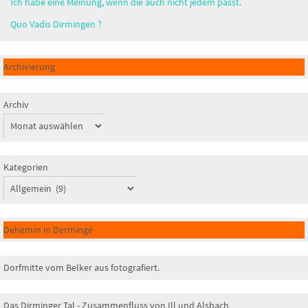
Ich habe eine Meinung, wenn die auch nicht jedem passt.
Quo Vadis Dirmingen ?
Archivierung
Archiv
Kategorien
Dehemm in Derminge
Dorfmitte vom Belker aus fotografiert.
Das Dirminger Tal - Zusammenfluss von Ill und Alsbach