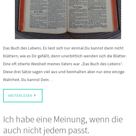
Das Buch des Lebens. Es liest sich nur einmal.Du kannst darin nicht
blättern, wie es Dir gefällt, denn unerbittlich wenden sich die Blätter.
Eine oft zitierte Weisheit meines Vaters war „Das Buch des Lebens“.
Diese drei Sätze sagen viel aus und beinhalten aber nur eine einzige
Wahrheit. Du kannst Dein…
WEITERLESEN
Ich habe eine Meinung, wenn die
auch nicht jedem passt.