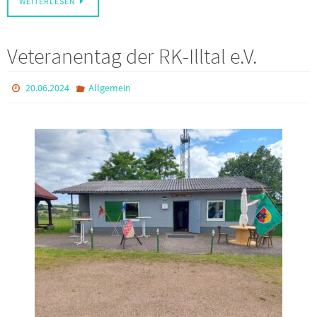
WEITERLESEN
Veteranentag der RK-Illtal e.V.
20.06.2024
Allgemein