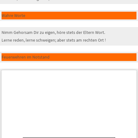
Wahre Worte
Nimm Gehorsam Dir zu eigen, höre stets der Eltern Wort.
Lerne reden, lerne schweigen; aber stets am rechten Ort !
Feuerwehren im Notstand