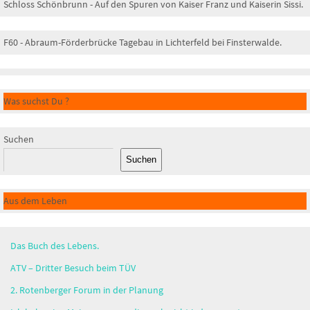
Schloss Schönbrunn - Auf den Spuren von Kaiser Franz und Kaiserin Sissi.
F60 - Abraum-Förderbrücke Tagebau in Lichterfeld bei Finsterwalde.
Was suchst Du ?
Suchen
Suchen
Aus dem Leben
Das Buch des Lebens.
ATV – Dritter Besuch beim TÜV
2. Rotenberger Forum in der Planung