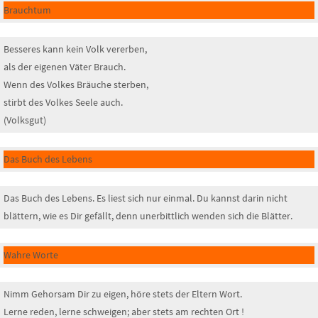
Brauchtum
Besseres kann kein Volk vererben,
als der eigenen Väter Brauch.
Wenn des Volkes Bräuche sterben,
stirbt des Volkes Seele auch.
(Volksgut)
Das Buch des Lebens
Das Buch des Lebens. Es liest sich nur einmal. Du kannst darin nicht
blättern, wie es Dir gefällt, denn unerbittlich wenden sich die Blätter.
Wahre Worte
Nimm Gehorsam Dir zu eigen, höre stets der Eltern Wort.
Lerne reden, lerne schweigen; aber stets am rechten Ort !