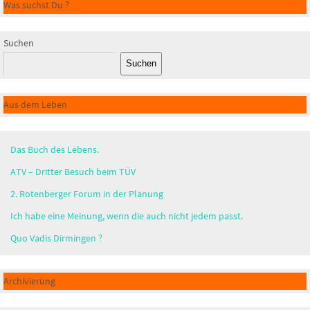
Was suchst Du ?
Suchen
Suchen
Aus dem Leben
Das Buch des Lebens.
ATV – Dritter Besuch beim TÜV
2. Rotenberger Forum in der Planung
Ich habe eine Meinung, wenn die auch nicht jedem passt.
Quo Vadis Dirmingen ?
Archivierung