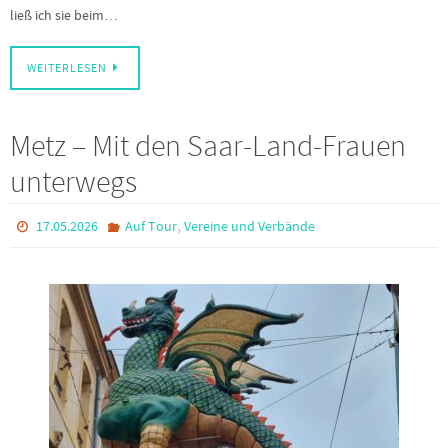
ließ ich sie beim…
WEITERLESEN
Metz – Mit den Saar-Land-Frauen
unterwegs
,
17.05.2026
Auf Tour
Vereine und Verbände