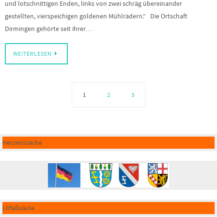
und lotschnittigen Enden, links von zwei schräg übereinander
gestellten, vierspeichigen goldenen Mühlrädern.“ Die Ortschaft
Dirmingen gehörte seit ihrer…
WEITERLESEN
1
2
3
Herzenssache
Litfaßsäule