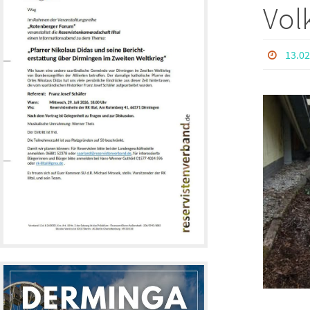
Vol
13.02