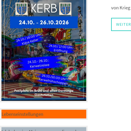
von Krieg
WEITER
Lebenseinstellungen