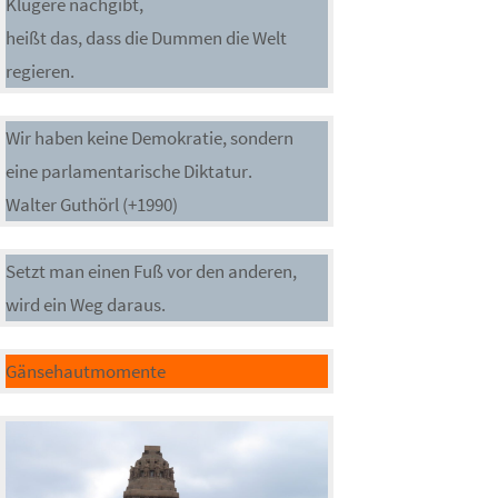
Klügere nachgibt,
heißt das, dass die Dummen die Welt
regieren.
Wir haben keine Demokratie, sondern
eine parlamentarische Diktatur.
Walter Guthörl (+1990)
Setzt man einen Fuß vor den anderen,
wird ein Weg daraus.
Gänsehautmomente