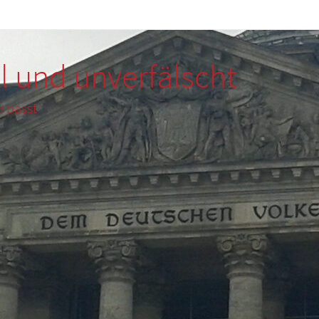
l und unverfälscht
m passt