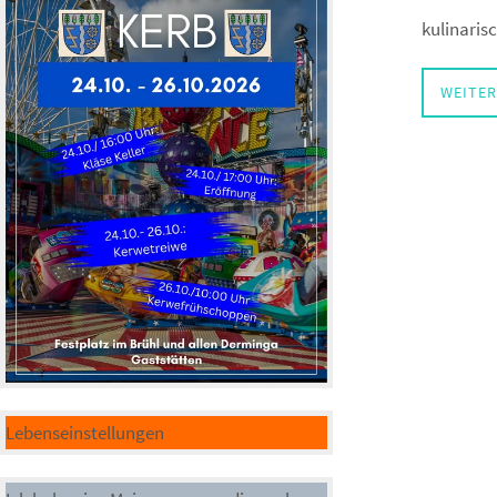
kulinaris
WEITER
Lebenseinstellungen