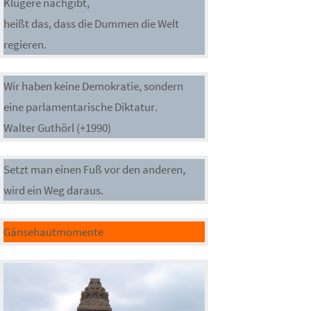
Klügere nachgibt,
heißt das, dass die Dummen die Welt
regieren.
Wir haben keine Demokratie, sondern
eine parlamentarische Diktatur.
Walter Guthörl (+1990)
Setzt man einen Fuß vor den anderen,
wird ein Weg daraus.
Gänsehautmomente