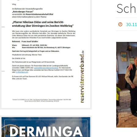
Schl
30.11