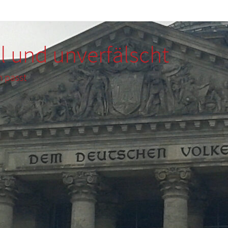
l und unverfälscht
m passt