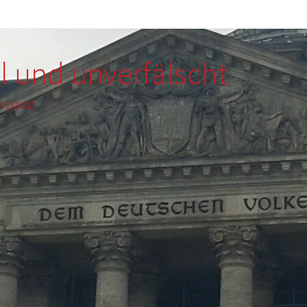
l und unverfälscht
m passt