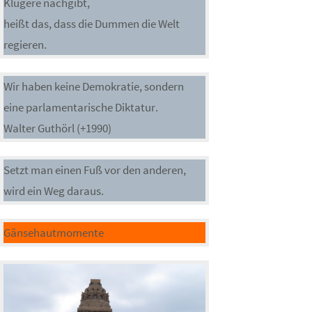
Klügere nachgibt,
heißt das, dass die Dummen die Welt
regieren.
Wir haben keine Demokratie, sondern
eine parlamentarische Diktatur.
Walter Guthörl (+1990)
Setzt man einen Fuß vor den anderen,
wird ein Weg daraus.
Gänsehautmomente