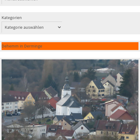
Kategorien
Dehemm in Derminge