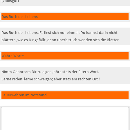
(Volksgut)
Das Buch des Lebens
Das Buch des Lebens. Es liest sich nur einmal. Du kannst darin nicht
blättern, wie es Dir gefällt, denn unerbittlich wenden sich die Blätter.
Wahre Worte
Nimm Gehorsam Dir zu eigen, höre stets der Eltern Wort.
Lerne reden, lerne schweigen; aber stets am rechten Ort !
Feuerwehren im Notstand