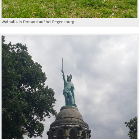
Walhalla in Donaustauf bei Regensburg