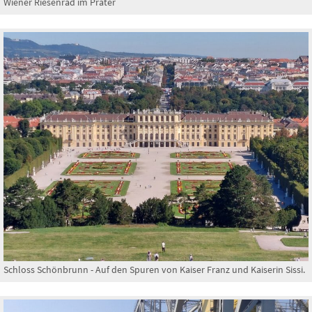
Wiener Riesenrad im Prater
Schloss Schönbrunn - Auf den Spuren von Kaiser Franz und Kaiserin Sissi.