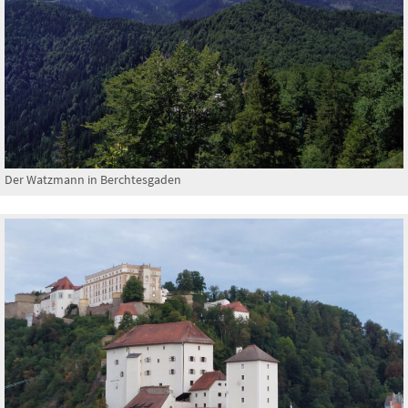
Der Watzmann in Berchtesgaden