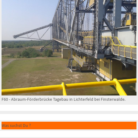
F60 - Abraum-Förderbrücke Tagebau in Lichterfeld bei Finsterwalde.
Was suchst Du ?