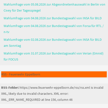
Wahlumfrage vom 05.08.2026 zur Abgeordnetenhauswahl in Berlin von
Civey für Der Tagesspiegel
Wahlumfrage vom 04.08.2026 zur Bundestagswahl von INSA für BILD
Wahlumfrage vom 04.08.2026 zur Bundestagswahl von Forsa für RTL /
n-tv
Wahlumfrage vom 02.08.2026 zur Bundestagswahl von INSA für BILD
am Sonntag
Wahlumfrage vom 31.07.2026 zur Bundestagswahl von Verian (Emnid)
für FOCUS
RSS - Feuerwehr Eppelborn
RSS-Fehler:
https://www.feuerwehr-eppelborn.de/rss/rss.xml is invalid
XML, likely due to invalid characters. XML error:
XML_ERR_NAME_REQUIRED at line 156, column 46