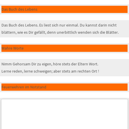
Das Buch des Lebens
Das Buch des Lebens. Es liest sich nur einmal. Du kannst darin nicht
blättern, wie es Dir gefällt, denn unerbittlich wenden sich die Blätter.
Wahre Worte
Nimm Gehorsam Dir zu eigen, höre stets der Eltern Wort.
Lerne reden, lerne schweigen; aber stets am rechten Ort !
Feuerwehren im Notstand