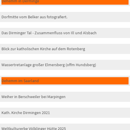
Dehemm in Derminge
Dorfmitte vom Belker aus fotografiert.
Das Dirminger Tal - Zusammenfluss von Ill und Alsbach
Blick zur katholischen Kirche auf dem Rotenberg
Wassertretanlage großer Elmersberg (offm Hundsberg)
Dehemm im Saarland
Weiher in Berschweiler bei Marpingen
Kath. Kirche Dirmingen 2021
Weltkulturerbe Völklinger Hütte 2025