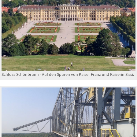
Schloss Schönbrunn - Auf den Spuren von Kaiser Franz und Kaiserin Sissi.