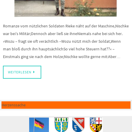
Romanze vom nützlichen Soldaten Rieke näht auf der Maschine,Nischke
war bei’s Militär;Dennoch aber ließ sie ihneNiemals nahe bei sich her.
»Wozu – fragt sie oft verächtlich –Wozu nützt mich der Soldat,Wenn
man bloß durch ihn hauptsächlichSo viel hohe Steuern hat??« –
Einstmals ging sie nach dem Holze;Nischke wollte gerne mit:Aber…
WEITERLESEN
Herzenssache