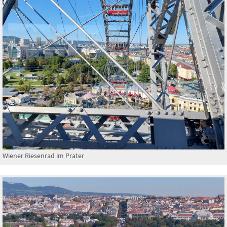
Wiener Riesenrad im Prater