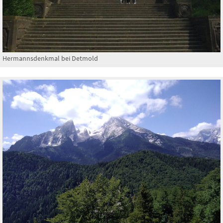
Hermannsdenkmal bei Detmold