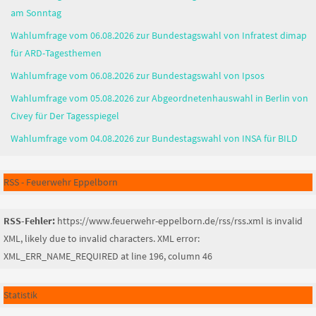
am Sonntag
Wahlumfrage vom 06.08.2026 zur Bundestagswahl von Infratest dimap
für ARD-Tagesthemen
Wahlumfrage vom 06.08.2026 zur Bundestagswahl von Ipsos
Wahlumfrage vom 05.08.2026 zur Abgeordnetenhauswahl in Berlin von
Civey für Der Tagesspiegel
Wahlumfrage vom 04.08.2026 zur Bundestagswahl von INSA für BILD
RSS - Feuerwehr Eppelborn
RSS-Fehler:
https://www.feuerwehr-eppelborn.de/rss/rss.xml is invalid
XML, likely due to invalid characters. XML error:
XML_ERR_NAME_REQUIRED at line 196, column 46
Statistik