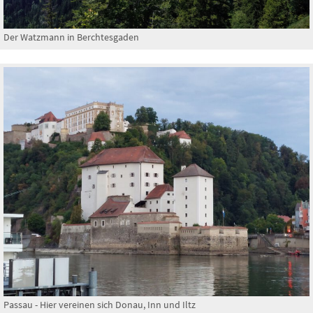
Der Watzmann in Berchtesgaden
Passau - Hier vereinen sich Donau, Inn und Iltz