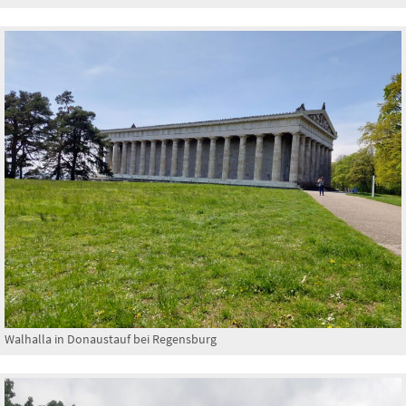
Walhalla in Donaustauf bei Regensburg