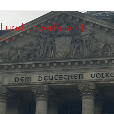
l und unverfälscht
m passt