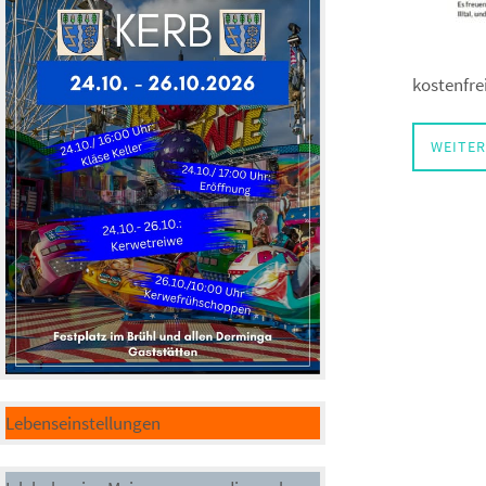
kostenfre
WEITER
Lebenseinstellungen