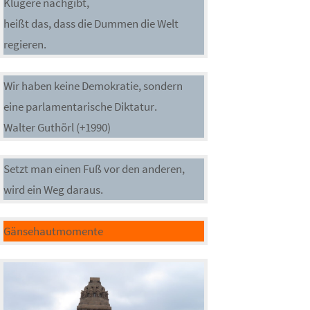
Klügere nachgibt,
heißt das, dass die Dummen die Welt
regieren.
Wir haben keine Demokratie, sondern
eine parlamentarische Diktatur.
Walter Guthörl (+1990)
Setzt man einen Fuß vor den anderen,
wird ein Weg daraus.
Gänsehautmomente