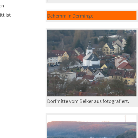
en
tt ist
Dehemm in Derminge
Dorfmitte vom Belker aus fotografiert.