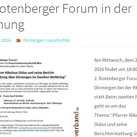
Rotenberger Forum in der
nung
.2026
Dirmingen
,
Geschichte
Am Mittwoch, dem 29
2026 findet um 18:0
2. Rotenberger Foru
Dirmingen bei der RK-
statt.Beim zweiten
geht es um das
Thema:“Pfarrer Nik
Didas und seine
Berichterstattung ü