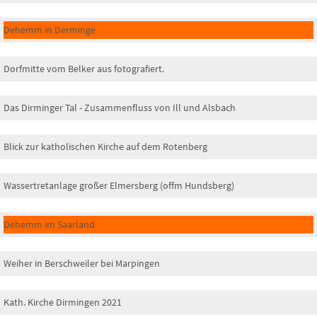
Dehemm in Derminge
Dorfmitte vom Belker aus fotografiert.
Das Dirminger Tal - Zusammenfluss von Ill und Alsbach
Blick zur katholischen Kirche auf dem Rotenberg
Wassertretanlage großer Elmersberg (offm Hundsberg)
Dehemm im Saarland
Weiher in Berschweiler bei Marpingen
Kath. Kirche Dirmingen 2021