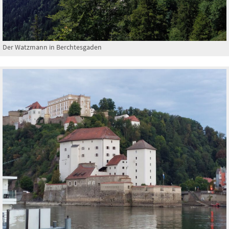
Der Watzmann in Berchtesgaden