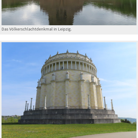
Das Völkerschlachtdenkmal in Leipzig.