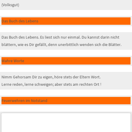
(Volksgut)
Das Buch des Lebens
Das Buch des Lebens. Es liest sich nur einmal. Du kannst darin nicht
blättern, wie es Dir gefällt, denn unerbittlich wenden sich die Blätter.
Wahre Worte
Nimm Gehorsam Dir zu eigen, höre stets der Eltern Wort.
Lerne reden, lerne schweigen; aber stets am rechten Ort !
Feuerwehren im Notstand