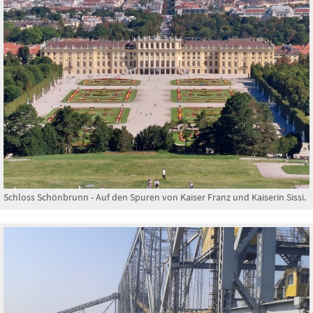
Schloss Schönbrunn - Auf den Spuren von Kaiser Franz und Kaiserin Sissi.