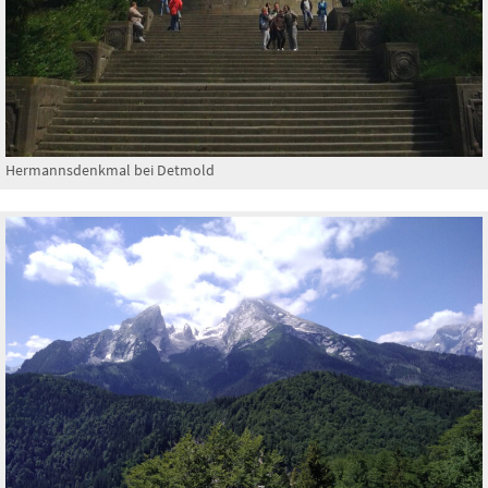
Hermannsdenkmal bei Detmold