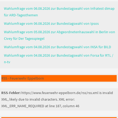
Wahlumfrage vom 06.08.2026 zur Bundestagswahl von Infratest dimap
für ARD-Tagesthemen
Wahlumfrage vom 06.08.2026 zur Bundestagswahl von Ipsos
Wahlumfrage vom 05.08.2026 zur Abgeordnetenhauswahl in Berlin von
Civey für Der Tagesspiegel
Wahlumfrage vom 04.08.2026 zur Bundestagswahl von INSA für BILD
Wahlumfrage vom 04.08.2026 zur Bundestagswahl von Forsa für RTL /
n-tv
RSS - Feuerwehr Eppelborn
RSS-Fehler:
https://www.feuerwehr-eppelborn.de/rss/rss.xml is invalid
XML, likely due to invalid characters. XML error:
XML_ERR_NAME_REQUIRED at line 187, column 46