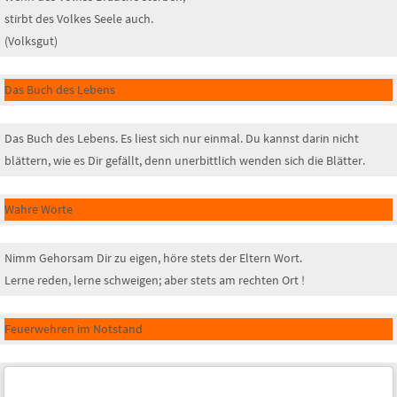
stirbt des Volkes Seele auch.
(Volksgut)
Das Buch des Lebens
Das Buch des Lebens. Es liest sich nur einmal. Du kannst darin nicht
blättern, wie es Dir gefällt, denn unerbittlich wenden sich die Blätter.
Wahre Worte
Nimm Gehorsam Dir zu eigen, höre stets der Eltern Wort.
Lerne reden, lerne schweigen; aber stets am rechten Ort !
Feuerwehren im Notstand