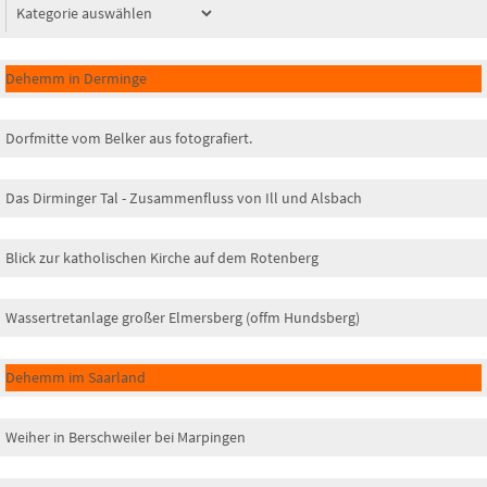
Dehemm in Derminge
Dorfmitte vom Belker aus fotografiert.
Das Dirminger Tal - Zusammenfluss von Ill und Alsbach
Blick zur katholischen Kirche auf dem Rotenberg
Wassertretanlage großer Elmersberg (offm Hundsberg)
Dehemm im Saarland
Weiher in Berschweiler bei Marpingen