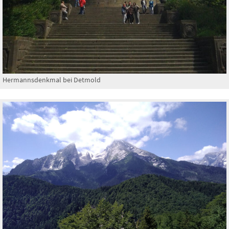
Hermannsdenkmal bei Detmold