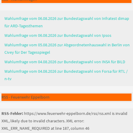
Wahlumfrage vom 06.08.2026 zur Bundestagswahl von Infratest dimap
für ARD-Tagesthemen
Wahlumfrage vom 06.08.2026 zur Bundestagswahl von Ipsos
Wahlumfrage vom 05.08.2026 zur Abgeordnetenhauswahl in Berlin von
Civey für Der Tagesspiegel
Wahlumfrage vom 04.08.2026 zur Bundestagswahl von INSA für BILD
Wahlumfrage vom 04.08.2026 zur Bundestagswahl von Forsa für RTL /
n-tv
RSS - Feuerwehr Eppelborn
RSS-Fehler:
https://www.feuerwehr-eppelborn.de/rss/rss.xml is invalid
XML, likely due to invalid characters. XML error:
XML_ERR_NAME_REQUIRED at line 187, column 46