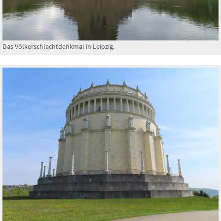
Das Völkerschlachtdenkmal in Leipzig.