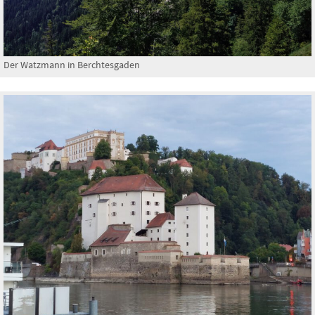
Der Watzmann in Berchtesgaden